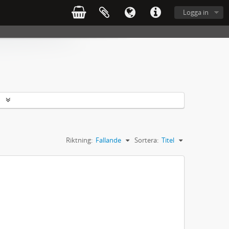
Logga in
r
Riktning:
Fallande
Sortera:
Titel