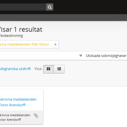
isar 1 resultat
rkivbeskrivning
Handskrivna meddelanden från Victor Arendorff
Utökade sökmöjlighete
dsgranska utskrift
Visa:
skrivna meddelanden
Victor Arendorff
krivna meddelanden
ictor Arendorff