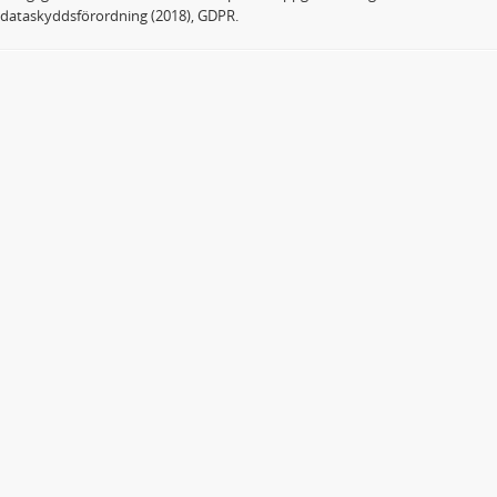
dataskyddsförordning (2018), GDPR.