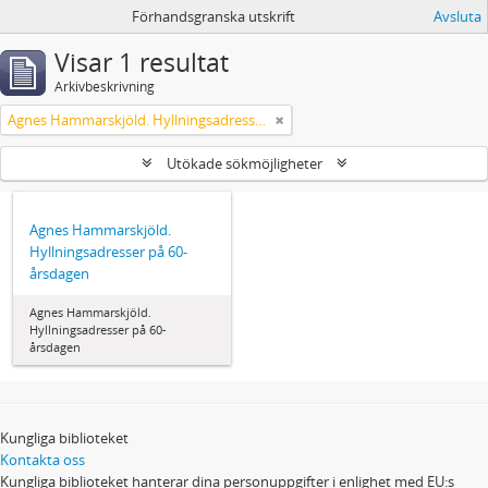
Förhandsgranska utskrift
Avsluta
Visar 1 resultat
Arkivbeskrivning
Agnes Hammarskjöld. Hyllningsadresser på 60-årsdagen
Utökade sökmöjligheter
Agnes Hammarskjöld.
Hyllningsadresser på 60-
årsdagen
Agnes Hammarskjöld.
Hyllningsadresser på 60-
årsdagen
Kungliga biblioteket
Kontakta oss
Kungliga biblioteket hanterar dina personuppgifter i enlighet med EU:s