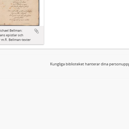
ichael Bellman:
ns epistlar och
 m.fl. Bellman-texter
Kungliga biblioteket hanterar dina personuppg