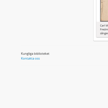
Carl M
Fredma
sånger
Kungliga biblioteket
Kontakta oss