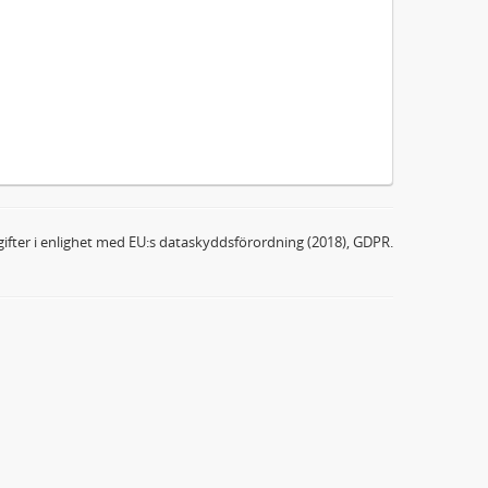
ifter i enlighet med EU:s dataskyddsförordning (2018), GDPR.