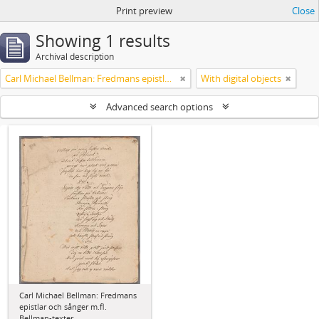
Print preview
Close
Showing 1 results
Archival description
Carl Michael Bellman: Fredmans epistlar och sånger m.fl. Bellman-texter
With digital objects
Advanced search options
Carl Michael Bellman: Fredmans
epistlar och sånger m.fl.
Bellman-texter