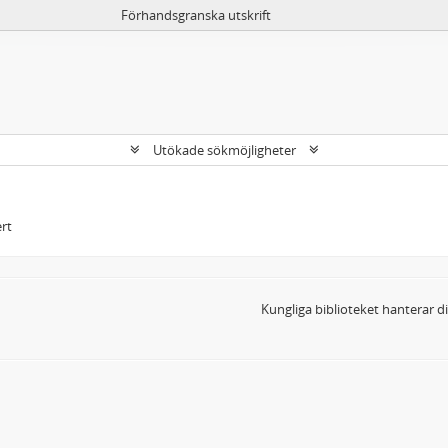
Förhandsgranska utskrift
Utökade sökmöjligheter
rt
Kungliga biblioteket hanterar 