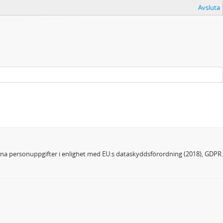
Avsluta
dina personuppgifter i enlighet med EU:s dataskyddsförordning (2018), GDPR.