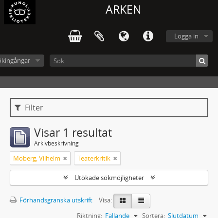
ARKEN
Logga in
ökingångar
Filter
Visar 1 resultat
Arkivbeskrivning
Moberg, Vilhelm
Teaterkritik
Utökade sökmöjligheter
Förhandsgranska utskrift
Visa:
Riktning:
Fallande
Sortera:
Slutdatum