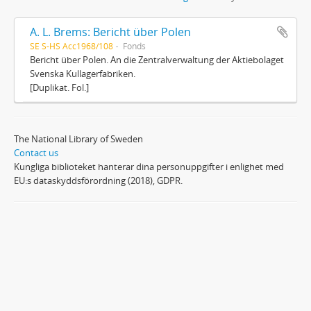
A. L. Brems: Bericht über Polen
SE S-HS Acc1968/108
Fonds
Bericht über Polen. An die Zentralverwaltung der Aktiebolaget
Svenska Kullagerfabriken.
[Duplikat. Fol.]
The National Library of Sweden
Contact us
Kungliga biblioteket hanterar dina personuppgifter i enlighet med
EU:s dataskyddsförordning (2018), GDPR.