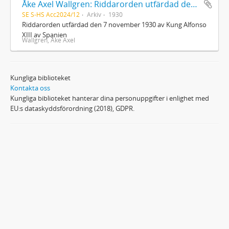
Åke Axel Wallgren: Riddarorden utfärdad den 7 november 1930 av Kung Alfonso XIII av Spanien
SE S-HS Acc2024/12
Arkiv
1930
Riddarorden utfärdad den 7 november 1930 av Kung Alfonso
XIII av Spanien
Wallgren, Åke Axel
Kungliga biblioteket
Kontakta oss
Kungliga biblioteket hanterar dina personuppgifter i enlighet med
EU:s dataskyddsförordning (2018), GDPR.