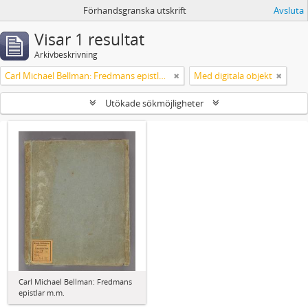
Förhandsgranska utskrift
Avsluta
Visar 1 resultat
Arkivbeskrivning
Carl Michael Bellman: Fredmans epistlar m.m.
Med digitala objekt
Utökade sökmöjligheter
Carl Michael Bellman: Fredmans
epistlar m.m.