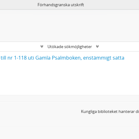
Förhandsgranska utskrift
Utökade sökmöjligheter
till nr 1-118 uti Gamla Psalmboken, enstämmigt satta
Kungliga biblioteket hanterar 