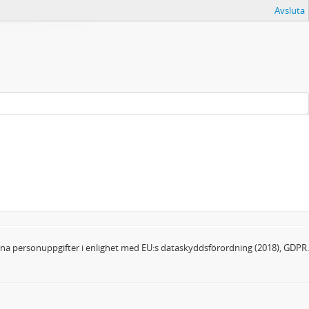
Avsluta
dina personuppgifter i enlighet med EU:s dataskyddsförordning (2018), GDPR.