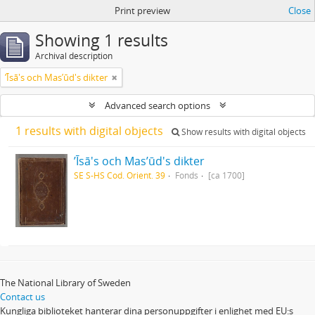
Print preview
Close
Showing 1 results
Archival description
ʼĪsā's och Masʼūd's dikter
Advanced search options
1 results with digital objects
Show results with digital objects
ʼĪsā's och Masʼūd's dikter
SE S-HS Cod. Orient. 39
Fonds
[ca 1700]
The National Library of Sweden
Contact us
Kungliga biblioteket hanterar dina personuppgifter i enlighet med EU:s