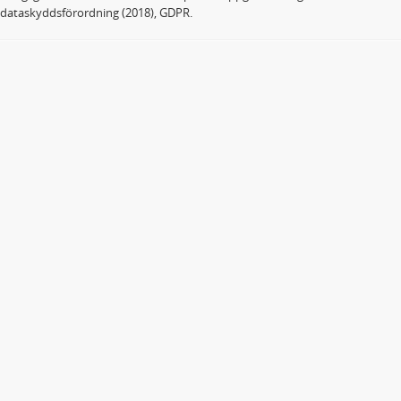
dataskyddsförordning (2018), GDPR.