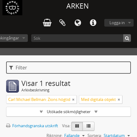
ARKEN
Logga in
ökingångar
Filter
Visar 1 resultat
Arkivbeskrivning
Carl Michael Bellman: Zions högtid
Med digitala objekt
Utökade sökmöjligheter
Förhandsgranska utskrift
Visa:
Riktning:
Fallande
Sortera:
Startdatum