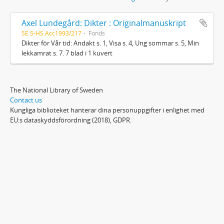
Axel Lundegård: Dikter : Originalmanuskript
SE S-HS Acc1993/217
Fonds
Dikter för Vår tid: Andakt s. 1, Visa s. 4, Ung sommar s. 5, Min
lekkamrat s. 7. 7 blad i 1 kuvert
The National Library of Sweden
Contact us
Kungliga biblioteket hanterar dina personuppgifter i enlighet med
EU:s dataskyddsförordning (2018), GDPR.