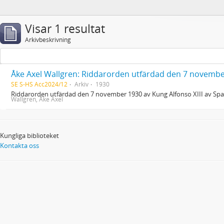
Visar 1 resultat
Arkivbeskrivning
Åke Axel Wallgren: Riddarorden utfärdad den 7 november
SE S-HS Acc2024/12
Arkiv
1930
Riddarorden utfärdad den 7 november 1930 av Kung Alfonso XIII av Sp
Wallgren, Åke Axel
Kungliga biblioteket
Kontakta oss