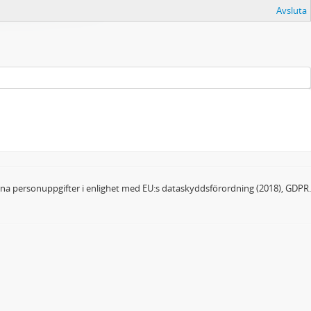
Avsluta
dina personuppgifter i enlighet med EU:s dataskyddsförordning (2018), GDPR.