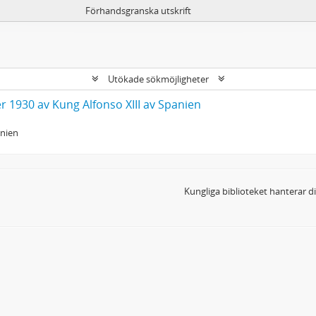
Förhandsgranska utskrift
Utökade sökmöjligheter
 1930 av Kung Alfonso XIII av Spanien
anien
Kungliga biblioteket hanterar 