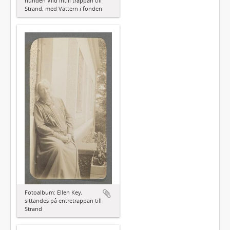
hunden Vild intill trappan till
Strand, med Vättern i fonden
Fotoalbum: Ellen Key,
sittandes på entrétrappan till
Strand