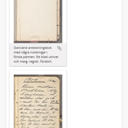
Oanvänd anteckningsbok
med några noteringar i
första pärmen. Ett blad utrivet
och marg.-registr. förstört.