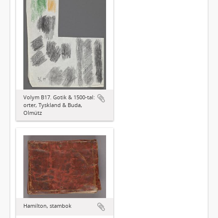
Volym B17. Gotik & 1500-tal:
orter, Tyskland & Buda,
Olmütz
Hamilton, stambok