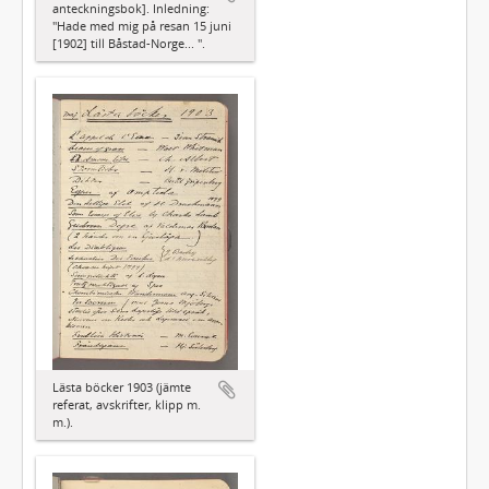
anteckningsbok]. Inledning:
"Hade med mig på resan 15 juni
[1902] till Båstad-Norge... ".
Lästa böcker 1903 (jämte
referat, avskrifter, klipp m.
m.).