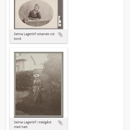
Selma Lagerlöf sittande vid
bord
Selma Lagerlöf i trädgård
med hatt