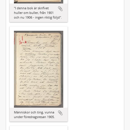
"I denna bok är skrifvet
huller om buller, från 1901
och nu 1906 - ingen riktig följd".
Människor och ting, vunna
under föredragsresan 1905.