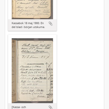
Kassabok 18 maj 1900. En
del blad i början utskurna.
[Kassa- och