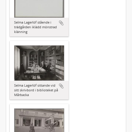
Selma Lagerlöf stående i
trädgården iklädd mönstrad
klänning
Selma Lagerlöf sittande vid
sitt skrivbord i biblioteket på
Mårbacka