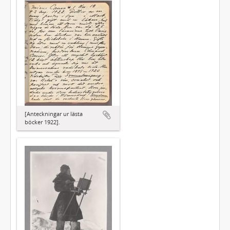
[Anteckningar ur lästa
böcker 1922].