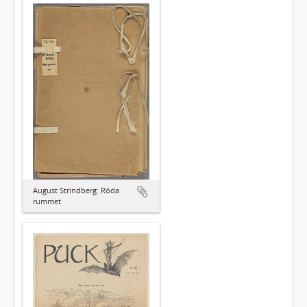
August Strindberg: Röda
rummet