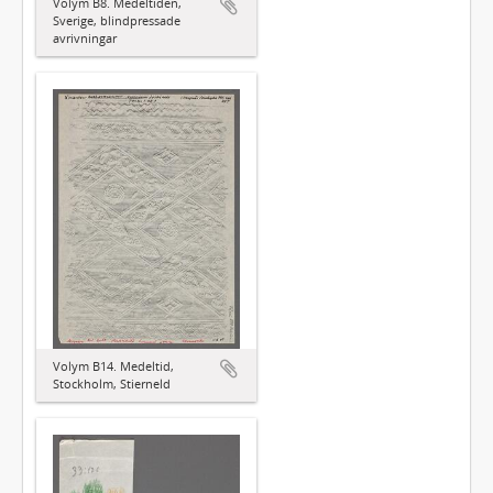
Volym B8. Medeltiden,
Sverige, blindpressade
avrivningar
Volym B14. Medeltid,
Stockholm, Stierneld