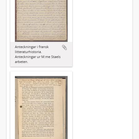
Anteckningar i fransk
litteraturhistoria.
Anteckningar ur M:me Staels
arbeten.