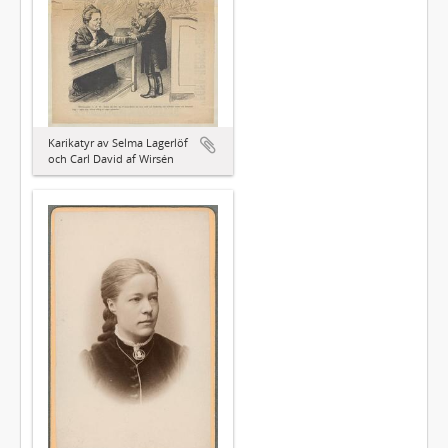
Karikatyr av Selma Lagerlöf
och Carl David af Wirsén