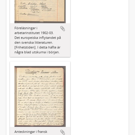
Föreläsningar i
arbetarinstitutet 1902-03.
Det europeiska inflytandet på
den svenska litteraturen.
[Frihetstiden]. I detta häfte är
några blad utskurna i början.
Anteckningar i fransk