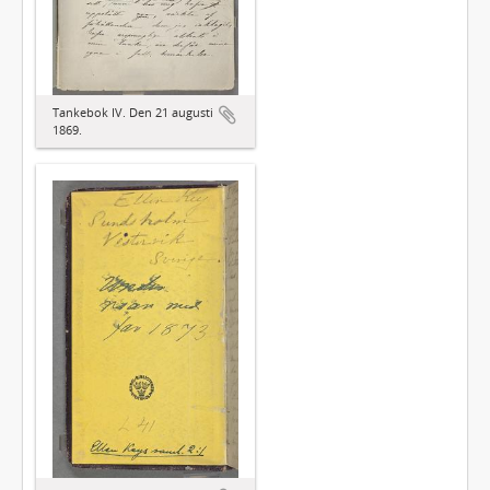
Tankebok IV. Den 21 augusti
1869.