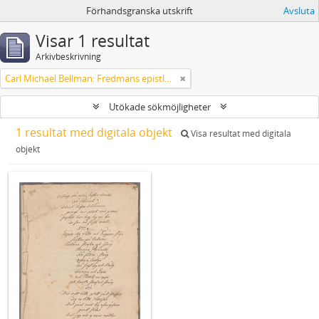
Förhandsgranska utskrift
Avsluta
Visar 1 resultat
Arkivbeskrivning
Carl Michael Bellman: Fredmans epistlar och sånger m.fl. Bellman-texter
Utökade sökmöjligheter
1 resultat med digitala objekt
Visa resultat med digitala
objekt