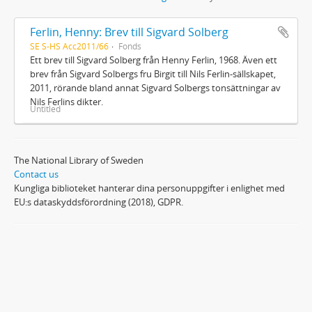
Ferlin, Henny: Brev till Sigvard Solberg
SE S-HS Acc2011/66
Fonds
Ett brev till Sigvard Solberg från Henny Ferlin, 1968. Även ett
brev från Sigvard Solbergs fru Birgit till Nils Ferlin-sällskapet,
2011, rörande bland annat Sigvard Solbergs tonsättningar av
Nils Ferlins dikter.
Untitled
The National Library of Sweden
Contact us
Kungliga biblioteket hanterar dina personuppgifter i enlighet med
EU:s dataskyddsförordning (2018), GDPR.