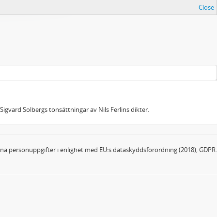
Close
 Sigvard Solbergs tonsättningar av Nils Ferlins dikter.
dina personuppgifter i enlighet med EU:s dataskyddsförordning (2018), GDPR.