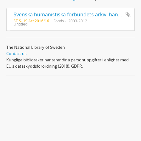
Svenska humanistiska förbundets arkiv: handlingar 2003-2012
SE S-HS Acc2016/16
Fonds
2003-2012
Untitled
The National Library of Sweden
Contact us
Kungliga biblioteket hanterar dina personuppgifter i enlighet med
EU:s dataskyddsförordning (2018), GDPR.