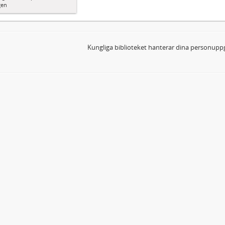
gen
Kungliga biblioteket hanterar dina personuppg