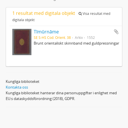
1 resultat med digitala objekt
Visa resultat med
digitala objekt
Tīmūrnāme
SE S-HS Cod. Orient. 38
Arkiv
1552
Brunt orientaliskt skinnband med guldpressningar
Kungliga biblioteket
Kontakta oss
Kungliga biblioteket hanterar dina personuppgifter i enlighet med
EU:s dataskyddsförordning (2018), GDPR.