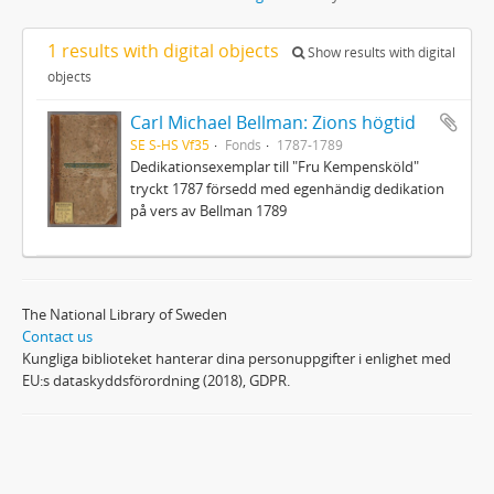
1 results with digital objects
Show results with digital
objects
Carl Michael Bellman: Zions högtid
SE S-HS Vf35
Fonds
1787-1789
Dedikationsexemplar till "Fru Kempensköld"
tryckt 1787 försedd med egenhändig dedikation
på vers av Bellman 1789
The National Library of Sweden
Contact us
Kungliga biblioteket hanterar dina personuppgifter i enlighet med
EU:s dataskyddsförordning (2018), GDPR.