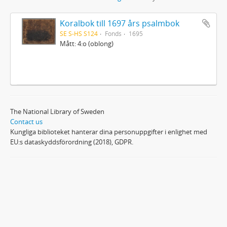
Koralbok till 1697 års psalmbok
SE S-HS S124
Fonds
1695
Mått: 4:o (oblong)
The National Library of Sweden
Contact us
Kungliga biblioteket hanterar dina personuppgifter i enlighet med
EU:s dataskyddsförordning (2018), GDPR.