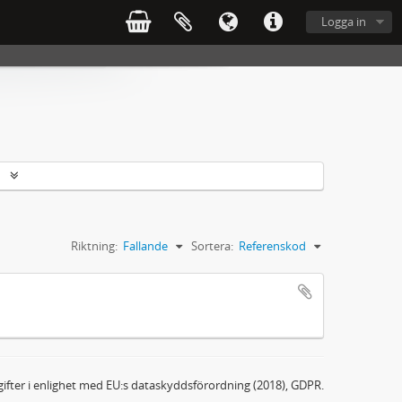
Logga in
r
Riktning:
Fallande
Sortera:
Referenskod
ifter i enlighet med EU:s dataskyddsförordning (2018), GDPR.