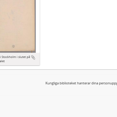
i Stockholm i slutet på
alet
Kungliga biblioteket hanterar dina personuppg