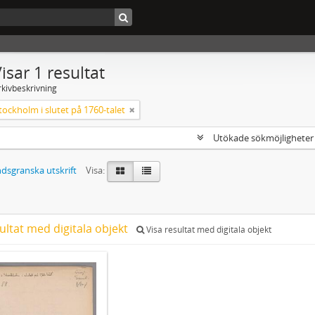
isar 1 resultat
rkivbeskrivning
tockholm i slutet på 1760-talet
Utökade sökmöjlighete
dsgranska utskrift
Visa:
ultat med digitala objekt
Visa resultat med digitala objekt