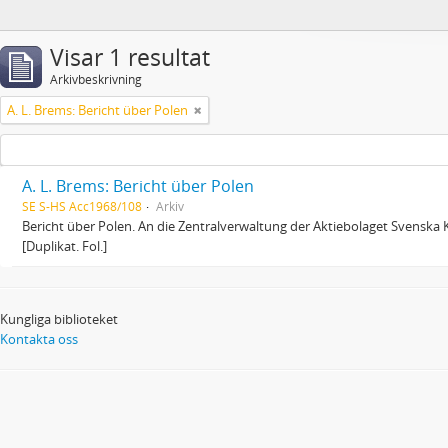
Visar 1 resultat
Arkivbeskrivning
A. L. Brems: Bericht über Polen
A. L. Brems: Bericht über Polen
SE S-HS Acc1968/108
Arkiv
Bericht über Polen. An die Zentralverwaltung der Aktiebolaget Svenska K
[Duplikat. Fol.]
Kungliga biblioteket
Kontakta oss