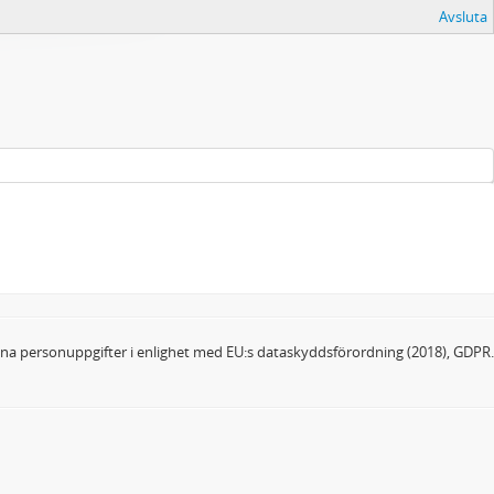
Avsluta
dina personuppgifter i enlighet med EU:s dataskyddsförordning (2018), GDPR.