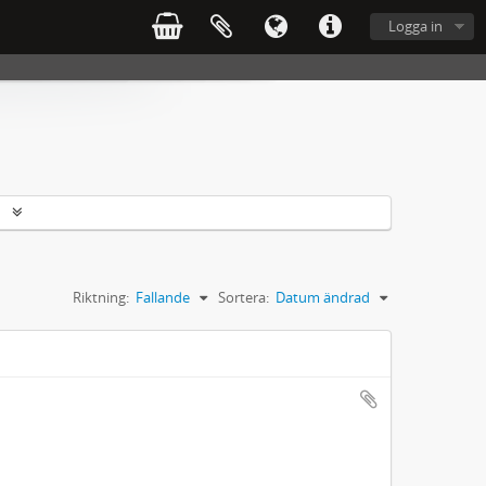
Logga in
r
Riktning:
Fallande
Sortera:
Datum ändrad