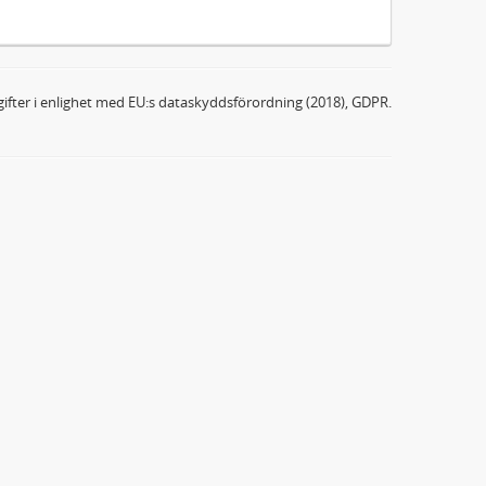
ifter i enlighet med EU:s dataskyddsförordning (2018), GDPR.