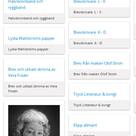
Halvskinnband och
Brevskrivare: L - V
ryggband
Brevskrivare: L - V
Halvskinnband och ryggband
Brevskrivare: A - D
Lydia Wahlströms papper
Brevskrivare: A - D
Lydia Wahlströms papper
Brev från maken Olof Stroh
Brev och utkast skrivna av
Brev från maken Olof Stroh
Vera Frisén
Brev och utkast skrivna av Vera
Frisén
Tryck Litteratur & övrigt
Tryck Litteratur & övrigt
Klipp allmänt
Klipp allmänt