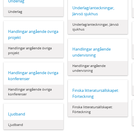
Underlag
Underlag/anteckningar,
Underlag
Järvsö sjukhus
Underlag/anteckningar, Järvsö
sjukhus
Handlingar angående övriga
projekt
Handlingar angående övriga
Handlingar angående
projekt
undervisning
Handlingar angående
undervisning
Handlingar angående övriga
konferenser
Handlingar angående övriga
Finska litteratursällskapet:
konferenser
Förteckning
Finska litteratursällskapet:
Förteckning
Ljudband
Ljudband