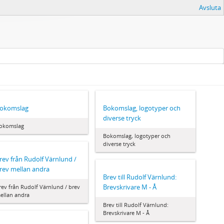
Avsluta
okomslag
Bokomslag, logotyper och
diverse tryck
okomslag
Bokomslag, logotyper och
diverse tryck
rev från Rudolf Värnlund /
rev mellan andra
Brev till Rudolf Värnlund:
Brevskrivare M - Å
rev från Rudolf Värnlund / brev
ellan andra
Brev till Rudolf Värnlund:
Brevskrivare M - Å