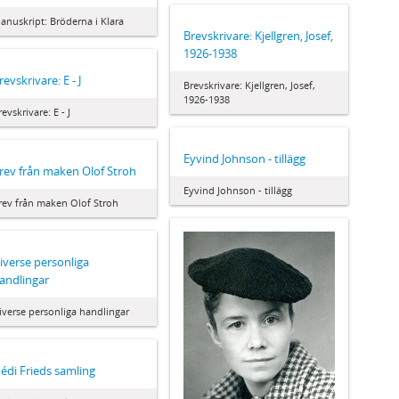
anuskript: Bröderna i Klara
Brevskrivare: Kjellgren, Josef,
1926-1938
revskrivare: E - J
Brevskrivare: Kjellgren, Josef,
1926-1938
revskrivare: E - J
Eyvind Johnson - tillägg
rev från maken Olof Stroh
Eyvind Johnson - tillägg
rev från maken Olof Stroh
iverse personliga
andlingar
iverse personliga handlingar
édi Frieds samling