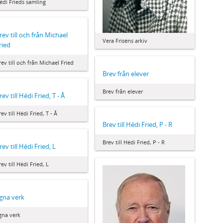
édi Frieds samling
rev till och från Michael
Vera Friséns arkiv
ried
rev till och från Michael Fried
Brev från elever
Brev från elever
rev till Hédi Fried, T - Å
rev till Hédi Fried, T - Å
Brev till Hédi Fried, P - R
Brev till Hédi Fried, P - R
rev till Hédi Fried, L
rev till Hédi Fried, L
gna verk
gna verk