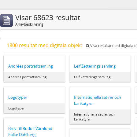
Visar 68623 resultat
Arkivbeskrivning
1800 resultat med digitala objekt
Visa resultat med digitala o
Andrées porträttsamling
Leif Zetterlings samling
Andrées porträttsamling
Leif Zetterlings samling
Logotyper
Internationella satirer och
karikatyrer
Logotyper
Internationella satirer och
karikatyrer
Brev till Rudolf Värnlund:
Folke Dahlberg