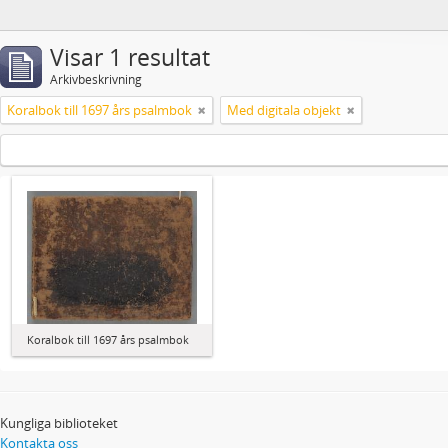
Visar 1 resultat
Arkivbeskrivning
Koralbok till 1697 års psalmbok
Med digitala objekt
Koralbok till 1697 års psalmbok
Kungliga biblioteket
Kontakta oss