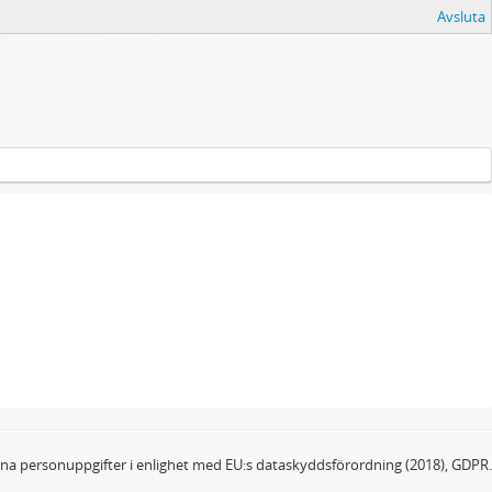
Avsluta
dina personuppgifter i enlighet med EU:s dataskyddsförordning (2018), GDPR.