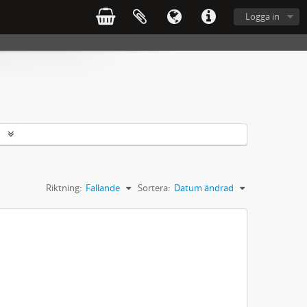
Logga in
r
Riktning:
Fallande
Sortera:
Datum ändrad