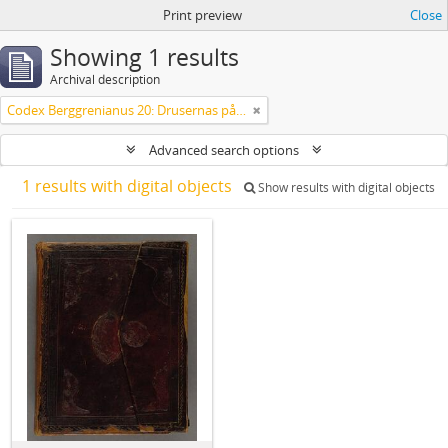
Print preview
Close
Showing 1 results
Archival description
Codex Berggrenianus 20: Drusernas på Libanon heliga bok
Advanced search options
1 results with digital objects
Show results with digital objects