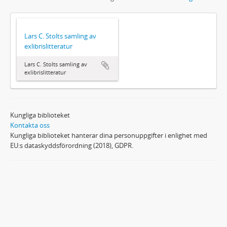
Lars C. Stolts samling av
exlibrislitteratur
Lars C. Stolts samling av
exlibrislitteratur
Kungliga biblioteket
Kontakta oss
Kungliga biblioteket hanterar dina personuppgifter i enlighet med
EU:s dataskyddsförordning (2018), GDPR.