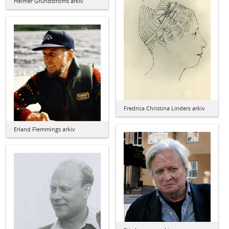
Helmer Grundströms arkiv
Fredrica Christina Linders arkiv
Erland Flemmings arkiv