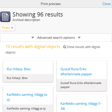
Print preview
Close
Showing 96 results
Archival description
Poesi
Advanced search options
10 results with digital objects
Show results with digital
objects
Rut Hillarp: Brev
Gustaf Rune Eriks
efterlämnade papper
Rut Hillarp: Brev
Gustaf Rune Eriks efterlämnade
papper
Karlfeldts samling, tillägg (a-
q)
Karlfeldts samling, tillägg (1-
34)
Karlfeldts samling, tillägg (a-q)