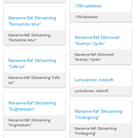
1700-talsdikter
1700-talsdikter
Marianne Räf: Diktsamling
"Romantisk retur"
Marianne Räf: Diktsamling
Marianne Räf: Diktnovell
"Romantisk retur"
"Äventyr i Syrén"
Marianne Räf: Diktnovell
"Äventyr i Syrén"
Marianne Räf: Diktsamling
"Café sol"
Marianne Räf: Diktsamling "Café
Lyrikvännen, tidskrift
sol"
Lyrikvännen, tidskrift
Marianne Räf: Diktsamling
"Evighetsbarn"
Marianne Räf: Diktsamling
"Förlängning"
Marianne Räf: Diktsamling
"Evighetsbarn"
Marianne Räf: Diktsamling
"Förlängning"