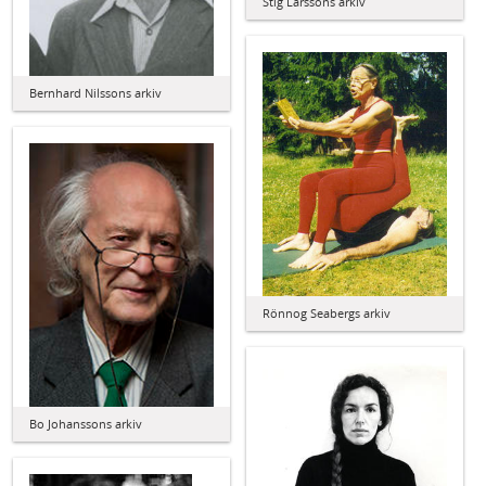
Stig Larssons arkiv
Bernhard Nilssons arkiv
Rönnog Seabergs arkiv
Bo Johanssons arkiv