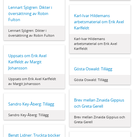
Lennart Sjögren: Dikter i
översättning av Robin
Karl-Ivar Hildemans
Fulton
arbetsmaterial om Erik Axel
Karlfeldt
Lennart Sjögren: Dikter i
översättning av Robin Fulton
Karl-Ivar Hildemans
arbetsmaterial om Erik Axel
Karlfeldt
Uppsats om Erik Axel
Karlfeldt av Margit
Johansson
Gösta Oswald: Tillägg
Uppsats om Erik Axel Karlfeldt
Gösta Oswald: Tillägg
av Margit Johansson
Brev mellan Zinaida Gippius
Sandro Key-Åberg: Tillägg
och Greta Gerell
Sandro Key-Åberg: Tillägg
Brev mellan Zinaida Gippius och
Greta Gerell
Bengt Lidner: Tryckta böcker