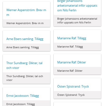
Birger Johanssons
arbetsmaterial inför uppsats
Werner Aspenström: Brev m
om Nils Ferlin
m
Birger Johanssons arbetsmaterial
inför uppsats om Nils Ferlin
Werner Aspenström: Brev m m
Marianne Räf. Tillägg
Arne Ebers samling. Tillägg
Marianne Räf. Tillägg
Arne Ebers samling. Tillägg
Marianne Räf: Dikter
Thor Sundberg: Dikter, tal
och visor
Marianne Räf: Dikter
Thor Sundberg: Dikter, tal och
visor
Östen Sjöstrand: Tryck
Östen Sjöstrand: Tryck
Ernst Jacobsson: Tillägg
Ernst Jacobsson: Tillägg