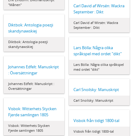
"Månen"
Carl David af Wirsén: Wackra
September : Dikt
Carl David af Wirsén: Wackra
Diktbok: Antologia poezji
September : Dikt
skandynawskiej
Diktbok: Antologia poezji
skandynawskiej
Lars Bölla: Några olika
språkspel med ordet "dikt"
Lars Bölla: Några olika språkspel
Johannes Edfelt: Manuskript
med ordet "dikt"
: Översättningar
Johannes Edfelt: Manuskript :
Översättningar
Carl Snoilsky: Manuskript
Carl Snoilsky: Manuskript
Visbok: Witterhets Stycken
Fjerde samlingen 1805
Visbok från tidigt 1800-tal
Visbok: Witterhets Stycken
Fjerde samlingen 1805
Visbok från tidigt 1800-tal