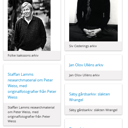
Siv Cederings arkiv
Folke Isakssons arkiv
Jan Olov Ulléns arkiv
Staffan Lamms
Jan Olov Ulléns arkiv
researchmaterial om Peter
Weiss, med
originalfotografier från Peter
Säby gårdsarkiv: släkten
Weiss
Wrangel
Staffan Lamms researchmaterial
Säby gårdsarkiv: släkten Wrangel
om Peter Weiss, med
originalfotografier från Peter
Weiss