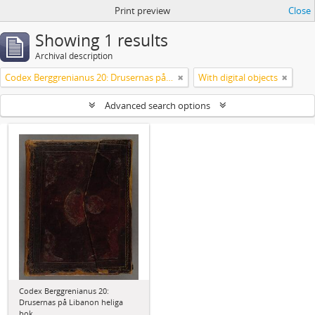
Print preview
Close
Showing 1 results
Archival description
Codex Berggrenianus 20: Drusernas på Libanon heliga bok
With digital objects
Advanced search options
Codex Berggrenianus 20:
Drusernas på Libanon heliga
bok