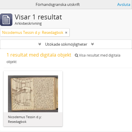
Förhandsgranska utskrift
Avsluta
Visar 1 resultat
Arkivbeskrivning
Nicodemus Tessin d.y: Resedagbok
Utökade sökmöjligheter
1 resultat med digitala objekt
Visa resultat med digitala
objekt
Nicodemus Tessin d.y:
Resedagbok