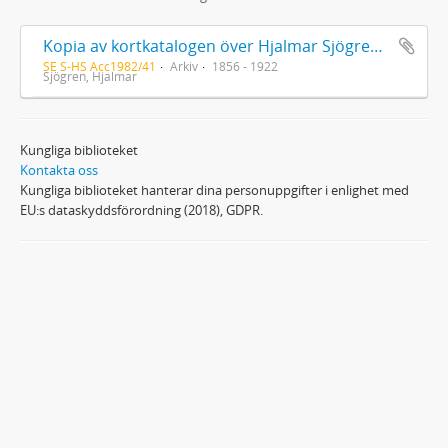
Kopia av kortkatalogen över Hjalmar Sjögrens bibliotek i IVA
SE S-HS Acc1982/41
Arkiv
1856 - 1922
Sjögren, Hjalmar
Kungliga biblioteket
Kontakta oss
Kungliga biblioteket hanterar dina personuppgifter i enlighet med
EU:s dataskyddsförordning (2018), GDPR.