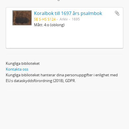
Koralbok till 1697 års psalmbok
SE S-HS S124
Arkiv
1695
Mått: 4:o (oblong)
Kungliga biblioteket
Kontakta oss
Kungliga biblioteket hanterar dina personuppgifter i enlighet med
EU:s dataskyddsförordning (2018), GDPR.