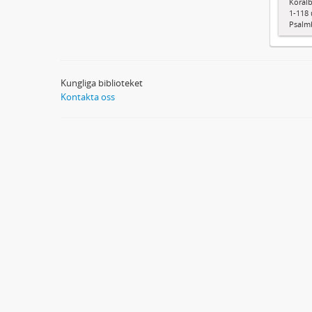
Koralb
1-118 
Psalm
Kungliga biblioteket
Kontakta oss