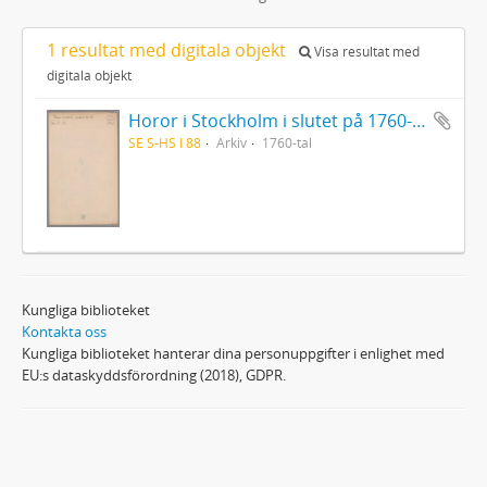
1 resultat med digitala objekt
Visa resultat med
digitala objekt
Horor i Stockholm i slutet på 1760-talet
SE S-HS I 88
Arkiv
1760-tal
Kungliga biblioteket
Kontakta oss
Kungliga biblioteket hanterar dina personuppgifter i enlighet med
EU:s dataskyddsförordning (2018), GDPR.