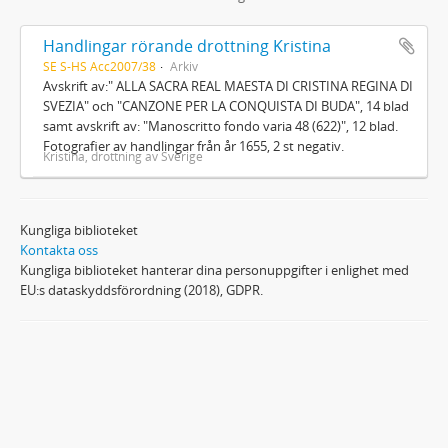
Handlingar rörande drottning Kristina
SE S-HS Acc2007/38
Arkiv
Avskrift av:" ALLA SACRA REAL MAESTA DI CRISTINA REGINA DI
SVEZIA" och "CANZONE PER LA CONQUISTA DI BUDA", 14 blad
samt avskrift av: "Manoscritto fondo varia 48 (622)", 12 blad.
Fotografier av handlingar från år 1655, 2 st negativ.
Kristina, drottning av Sverige
Kungliga biblioteket
Kontakta oss
Kungliga biblioteket hanterar dina personuppgifter i enlighet med
EU:s dataskyddsförordning (2018), GDPR.