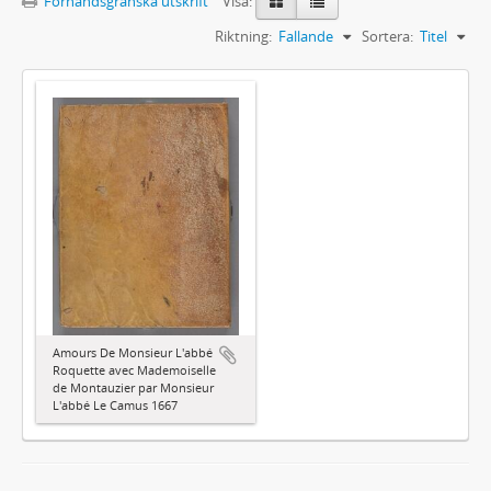
Förhandsgranska utskrift
Visa:
Riktning:
Fallande
Sortera:
Titel
Amours De Monsieur L'abbé
Roquette avec Mademoiselle
de Montauzier par Monsieur
L'abbé Le Camus 1667