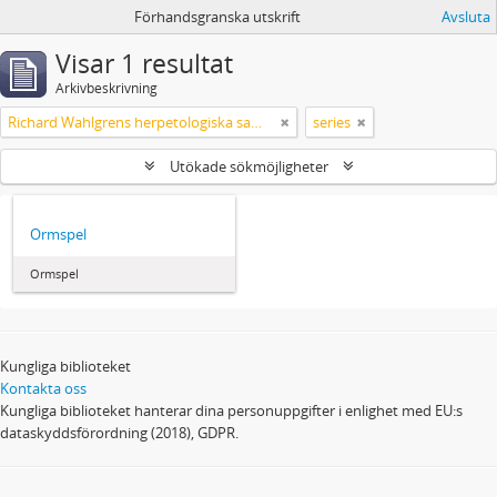
Förhandsgranska utskrift
Avsluta
Visar 1 resultat
Arkivbeskrivning
Richard Wahlgrens herpetologiska samling
series
Utökade sökmöjligheter
Ormspel
Ormspel
Kungliga biblioteket
Kontakta oss
Kungliga biblioteket hanterar dina personuppgifter i enlighet med EU:s
dataskyddsförordning (2018), GDPR.