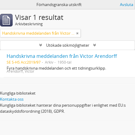
Förhandsgranska utskrift
Avsluta
Visar 1 resultat
Arkivbeskrivning
Handskrivna meddelanden från Victor Arendorff
Utökade sökmöjligheter
Handskrivna meddelanden från Victor Arendorff
SE S-HS Acc2019/97
Arkiv
1950-tal
Fyra handskrivna meddelanden och ett tidningsurklipp.
Arendorff, Victor
Kungliga biblioteket
Kontakta oss
Kungliga biblioteket hanterar dina personuppgifter i enlighet med EU:s
dataskyddsförordning (2018), GDPR.