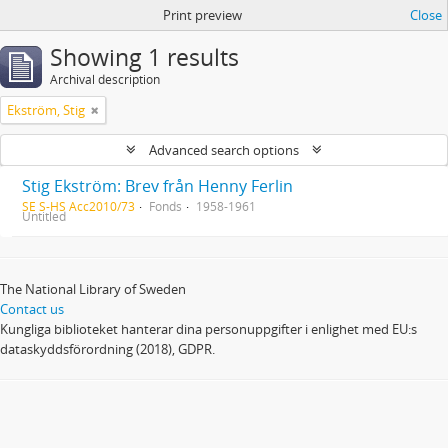
Print preview
Close
Showing 1 results
Archival description
Ekström, Stig
Advanced search options
Stig Ekström: Brev från Henny Ferlin
SE S-HS Acc2010/73
Fonds
1958-1961
Untitled
The National Library of Sweden
Contact us
Kungliga biblioteket hanterar dina personuppgifter i enlighet med EU:s
dataskyddsförordning (2018), GDPR.