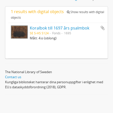
1 results with digital objects
Show results with digital
objects
Koralbok till 1697 års psalmbok
SE S-HS S124
Fonds
1695
Mått: 4:o (oblong)
The National Library of Sweden
Contact us
Kungliga biblioteket hanterar dina personuppgifter i enlighet med
EU:s dataskyddsförordning (2018), GDPR.