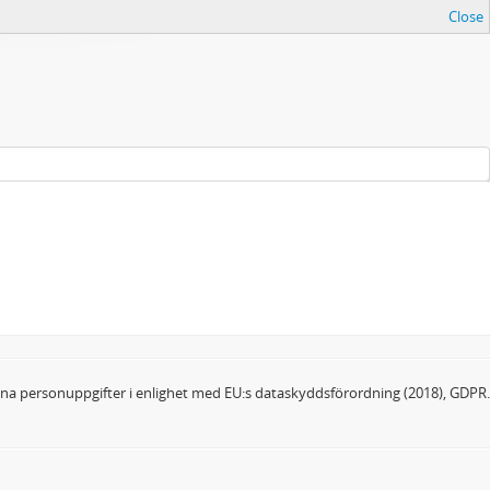
Close
dina personuppgifter i enlighet med EU:s dataskyddsförordning (2018), GDPR.