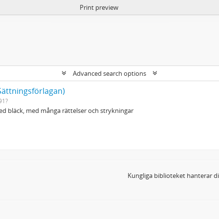
Print preview
Advanced search options
Sättningsförlagan)
91?
d bläck, med många rättelser och strykningar
Kungliga biblioteket hanterar 