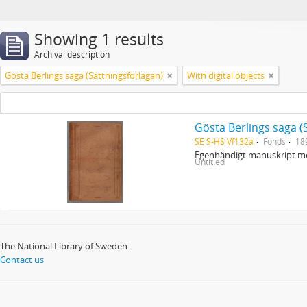
Showing 1 results
Archival description
Gösta Berlings saga (Sättningsförlagan)
With digital objects
Gösta Berlings saga (
SE S-HS Vf132a
Fonds
18
Egenhändigt manuskript me
Untitled
The National Library of Sweden
Contact us