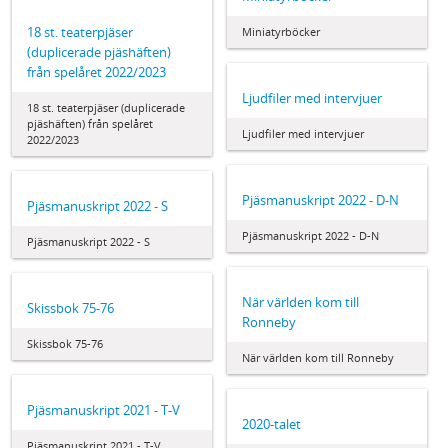
18 st. teaterpjäser
Miniatyrböcker
(duplicerade pjäshäften)
från spelåret 2022/2023
Ljudfiler med intervjuer
18 st. teaterpjäser (duplicerade
pjäshäften) från spelåret
Ljudfiler med intervjuer
2022/2023
Pjäsmanuskript 2022 - D-N
Pjäsmanuskript 2022 - S
Pjäsmanuskript 2022 - D-N
Pjäsmanuskript 2022 - S
När världen kom till
Skissbok 75-76
Ronneby
Skissbok 75-76
När världen kom till Ronneby
Pjäsmanuskript 2021 - T-V
2020-talet
Pjäsmanuskript 2021 - T-V