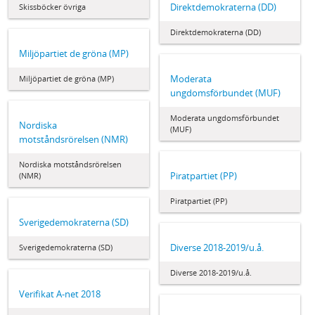
Direktdemokraterna (DD)
Skissböcker övriga
Direktdemokraterna (DD)
Miljöpartiet de gröna (MP)
Moderata
Miljöpartiet de gröna (MP)
ungdomsförbundet (MUF)
Moderata ungdomsförbundet
Nordiska
(MUF)
motståndsrörelsen (NMR)
Nordiska motståndsrörelsen
Piratpartiet (PP)
(NMR)
Piratpartiet (PP)
Sverigedemokraterna (SD)
Diverse 2018-2019/u.å.
Sverigedemokraterna (SD)
Diverse 2018-2019/u.å.
Verifikat A-net 2018