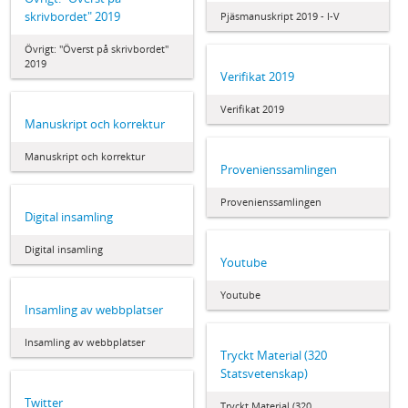
skrivbordet" 2019
Pjäsmanuskript 2019 - I-V
Övrigt: "Överst på skrivbordet"
2019
Verifikat 2019
Verifikat 2019
Manuskript och korrektur
Manuskript och korrektur
Provenienssamlingen
Provenienssamlingen
Digital insamling
Digital insamling
Youtube
Youtube
Insamling av webbplatser
Insamling av webbplatser
Tryckt Material (320
Statsvetenskap)
Twitter
Tryckt Material (320