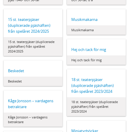
15 st. teaterpjäser
Musikmakarna
(duplicerade pjäshäften)
Musikmakarna
från spelåret 2024/2025
15 st. teaterpjäser (duplicerade
pjäshäften) från spelåret
Hej och tack för mig
2024/2025
Hej och tack för mig
Beskedet
18 st. teaterpjäser
Beskedet
(duplicerade pjäshäften)
från spelåret 2023/2024
Kåge Jonsson – vardagens
18 st. teaterpjäser (duplicerade
betraktare
pjäshäften) från spelåret
2023/2024
Kåge Jonsson – vardagens
betraktare
Miniatyrböcker