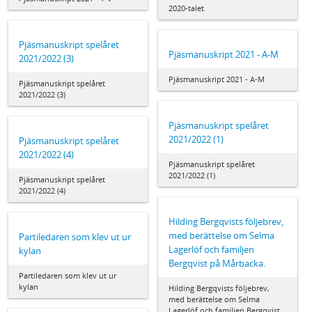
2020-talet
Pjäsmanuskript spelåret
Pjäsmanuskript 2021 - A-M
2021/2022 (3)
Pjäsmanuskript 2021 - A-M
Pjäsmanuskript spelåret
2021/2022 (3)
Pjäsmanuskript spelåret
2021/2022 (1)
Pjäsmanuskript spelåret
2021/2022 (4)
Pjäsmanuskript spelåret
2021/2022 (1)
Pjäsmanuskript spelåret
2021/2022 (4)
Hilding Bergqvists följebrev,
med berättelse om Selma
Partiledaren som klev ut ur
Lagerlöf och familjen
kylan
Bergqvist på Mårbacka.
Partiledaren som klev ut ur
kylan
Hilding Bergqvists följebrev,
med berättelse om Selma
Lagerlöf och familjen Bergqvist