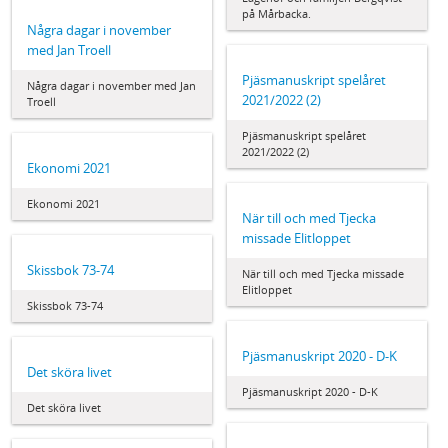
på Mårbacka.
Några dagar i november
med Jan Troell
Pjäsmanuskript spelåret
Några dagar i november med Jan
2021/2022 (2)
Troell
Pjäsmanuskript spelåret
2021/2022 (2)
Ekonomi 2021
Ekonomi 2021
När till och med Tjecka
missade Elitloppet
Skissbok 73-74
När till och med Tjecka missade
Elitloppet
Skissbok 73-74
Pjäsmanuskript 2020 - D-K
Det sköra livet
Pjäsmanuskript 2020 - D-K
Det sköra livet