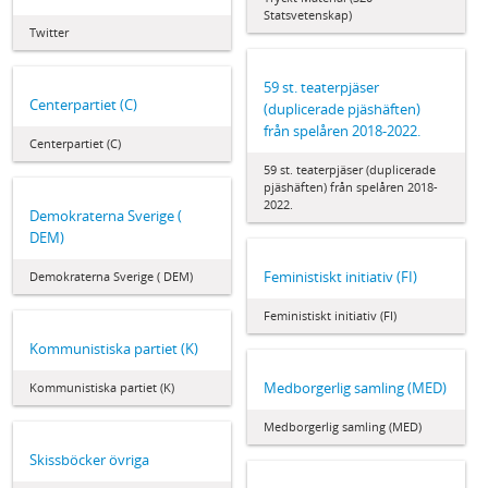
Statsvetenskap)
Twitter
59 st. teaterpjäser
Centerpartiet (C)
(duplicerade pjäshäften)
från spelåren 2018-2022.
Centerpartiet (C)
59 st. teaterpjäser (duplicerade
pjäshäften) från spelåren 2018-
2022.
Demokraterna Sverige (
DEM)
Feministiskt initiativ (FI)
Demokraterna Sverige ( DEM)
Feministiskt initiativ (FI)
Kommunistiska partiet (K)
Medborgerlig samling (MED)
Kommunistiska partiet (K)
Medborgerlig samling (MED)
Skissböcker övriga