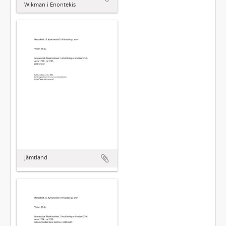
Wikman i Enontekis
Jämtland