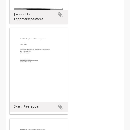
Jokkmokks
Lappmarkspastorat
Skatt. Pite lappar