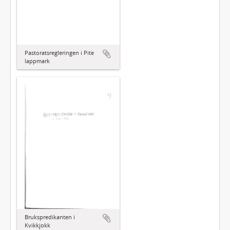
Pastoratsregleringen i Pite
lappmark
Brukspredikanten i
Kvikkjokk