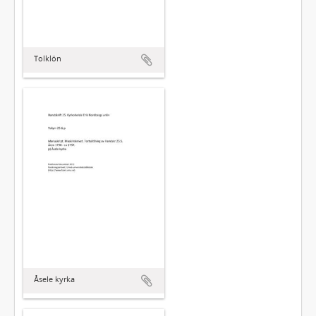
Tolklön
Åsele kyrka