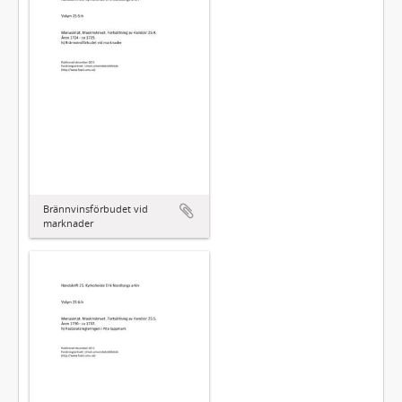
Brännvinsförbudet vid
marknader