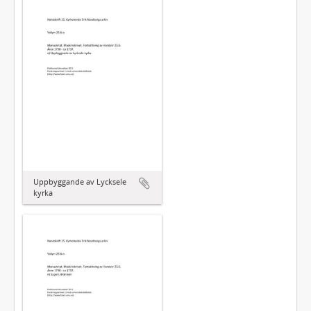
Uppbyggande av Lycksele
kyrka