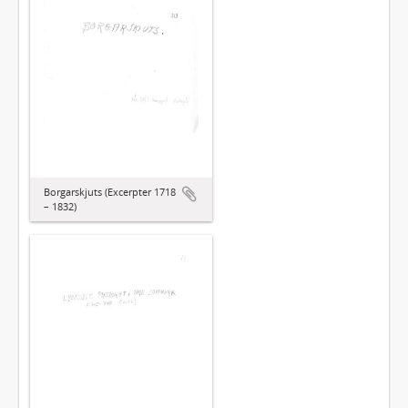
Borgarskjuts (Excerpter 1718
– 1832)