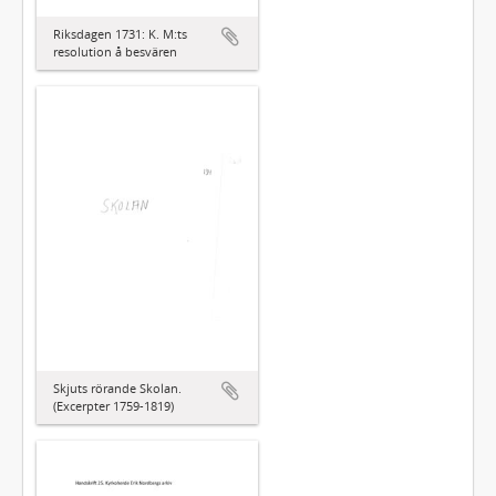
Riksdagen 1731: K. M:ts
resolution å besvären
Skjuts rörande Skolan.
(Excerpter 1759-1819)