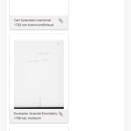
Carl Solanders memorial
1732 om brännvinsförbud
Excerpter rörande Enontekis,
1700-tal, trolldom