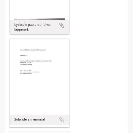
Lycksele pastorat i Ume
lappmark
Solanders memorial