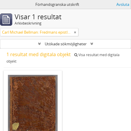
Förhandsgranska utskrift
Avsluta
Visar 1 resultat
Arkivbeskrivning
Carl Michael Bellman: Fredmans epistlar [dedicerade till J.D. Duwall] Del 2
Utökade sökmöjligheter
1 resultat med digitala objekt
Visa resultat med digitala
objekt