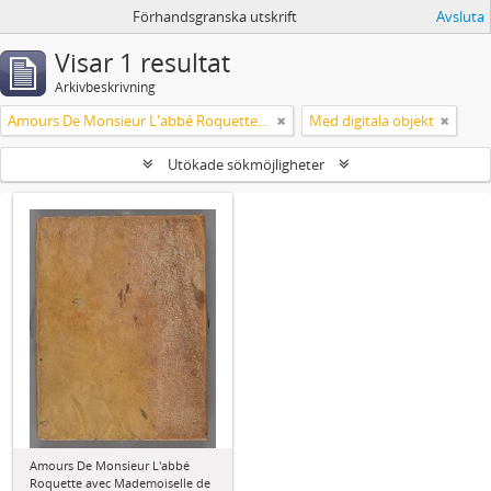
Förhandsgranska utskrift
Avsluta
Visar 1 resultat
Arkivbeskrivning
Amours De Monsieur L'abbé Roquette avec Mademoiselle de Montauzier par Monsieur L'abbé Le Camus 1667
Med digitala objekt
Utökade sökmöjligheter
Amours De Monsieur L'abbé
Roquette avec Mademoiselle de